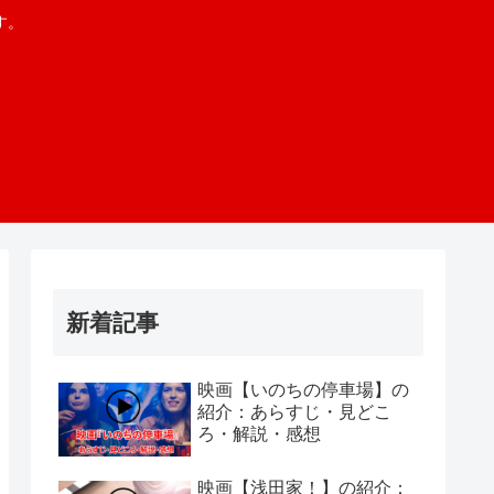
す。
新着記事
映画【いのちの停車場】の
紹介：あらすじ・見どこ
ろ・解説・感想
映画【浅田家！】の紹介：