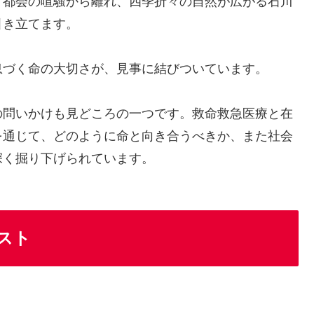
。都会の喧騒から離れ、四季折々の自然が広がる石川
引き立てます。
息づく命の大切さが、見事に結びついています。
の問いかけも見どころの一つです。救命救急医療と在
を通じて、どのように命と向き合うべきか、また社会
深く掘り下げられています。
スト