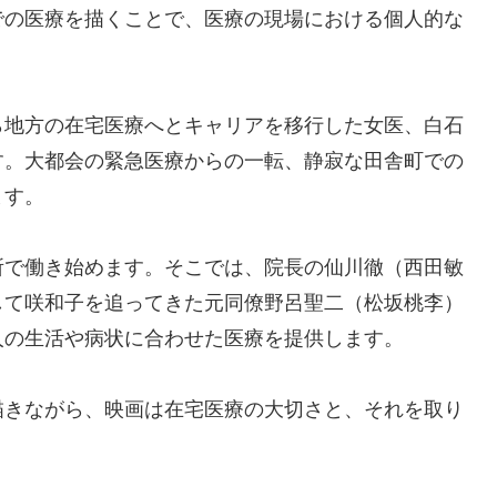
での医療を描くことで、医療の現場における個人的な
ら地方の在宅医療へとキャリアを移行した女医、白石
す。大都会の緊急医療からの一転、静寂な田舎町での
ます。
所で働き始めます。そこでは、院長の仙川徹（西田敏
して咲和子を追ってきた元同僚野呂聖二（松坂桃李）
人の生活や病状に合わせた医療を提供します。
描きながら、映画は在宅医療の大切さと、それを取り