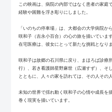
この映画は、病院の内部ではなく患者の家庭
経験や困難を浮き彫りにしました。
「いのちの停車場」は、大都会の大学病院か
咲和子（吉永小百合）の心の旅を描いていま
在宅医療は、彼女にとって新たな挑戦となり
咲和子は故郷の石川県に戻り、まほろば診療
行）、若き看護師星野麻世（広瀬すず）、そ
とともに、人々の家を訪れては、その人その
未知の世界で揺れ動く咲和子の心情や成長を
巻く現実を描いています。