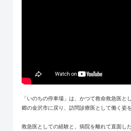
「いのちの停車場」は、かつて救命救急医と
郷の金沢市に戻り、訪問診療医として働く姿
救急医としての経験と、病院を離れて直面し