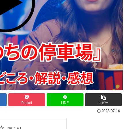
Pocket
LINE
コピー
2023.07.14
次