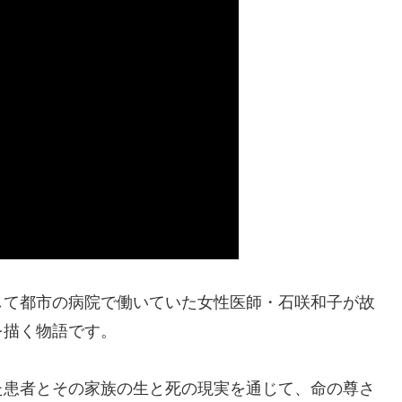
して都市の病院で働いていた女性医師・石咲和子が故
を描く物語です。
た患者とその家族の生と死の現実を通じて、命の尊さ