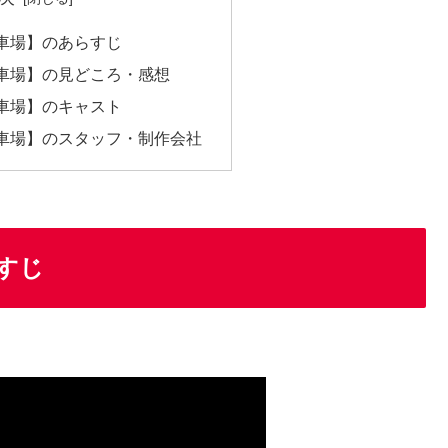
車場】のあらすじ
車場】の見どころ・感想
車場】のキャスト
車場】のスタッフ・制作会社
すじ