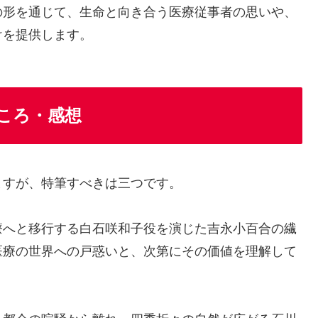
の形を通じて、生命と向き合う医療従事者の思いや、
けを提供します。
ころ・感想
ますが、特筆すべきは三つです。
療へと移行する白石咲和子役を演じた吉永小百合の繊
医療の世界への戸惑いと、次第にその価値を理解して