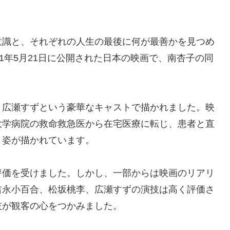
意識と、それぞれの人生の最後に何が最善かを見つめ
1年5月21日に公開された日本の映画で、南杏子の同
、広瀬すずという豪華なキャストで描かれました。映
大学病院の救命救急医から在宅医療に転じ、患者と直
う姿が描かれています。
評価を受けました。しかし、一部からは映画のリアリ
吉永小百合、松坂桃李、広瀬すずの演技は高く評価さ
技が観客の心をつかみました。