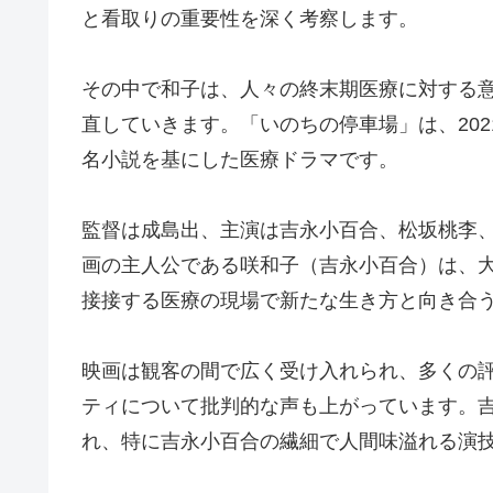
と看取りの重要性を深く考察します。
その中で和子は、人々の終末期医療に対する
直していきます。「いのちの停車場」は、202
名小説を基にした医療ドラマです。
監督は成島出、主演は吉永小百合、松坂桃李
画の主人公である咲和子（吉永小百合）は、
接接する医療の現場で新たな生き方と向き合
映画は観客の間で広く受け入れられ、多くの
ティについて批判的な声も上がっています。
れ、特に吉永小百合の繊細で人間味溢れる演