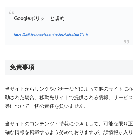
Googleポリシーと規約
https://policies.google.com/technologies/ads?hl=ja
免責事項
当サイトからリンクやバナーなどによって他のサイトに移
動された場合、移動先サイトで提供される情報、サービス
等について一切の責任を負いません。
当サイトのコンテンツ・情報につきまして、可能な限り正
確な情報を掲載するよう努めておりますが、誤情報が入り