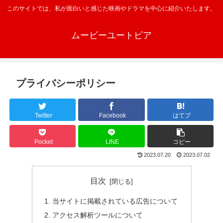
このサイトでは、私が面白いと感じた映画やドラマを中心に紹介いたします。
ムービーユートピア
プライバシーポリシー
Twitter
Facebook
はてブ
Pocket
LINE
コピー
2023.07.20
2023.07.02
目次
当サイトに掲載されている広告について
アクセス解析ツールについて